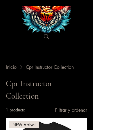
RCP con manos seguras
Inicio
Cpr Instructor Collection
Cpr Instructor
Collection
1 producto
Filtrar y ordenar
NEW Arrival